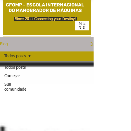
CFOMP - ESCOLA INTERNACIONAL
DO MANOBRADOR DE MÁQUINAS
Since 2011 Connecting your Destiny!
ME
NU
Blog
Todos posts
Todos posts
Começar
Sua
comunidade