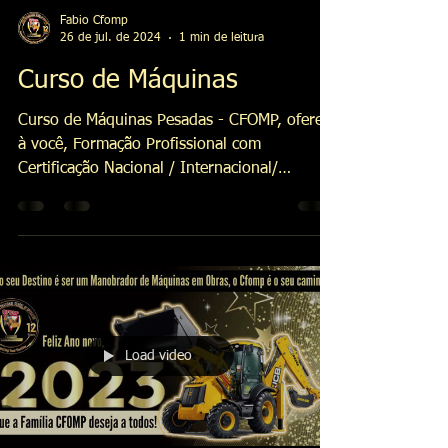
Fabio Cfomp
26 de jul. de 2024
1 min de leitura
Curso de Máquinas
Curso de Máquinas Pesadas - CFOMP, oferece
à você, Formação Profissional com
Certificação Nacional / Internacional/
Normas...
Load video