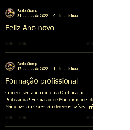
Fabio Cfomp
31 de dez. de 2022
0 min de leitura
Feliz Ano novo
Fabio Cfomp
17 de dez. de 2022
1 min de leitura
Formação profissional
Comece seu ano com uma Qualificação
Profissional! Formação de Manobradores de
Máquinas em Obras em diversos países: 🚧🚜
🚧 Faça já a sua...