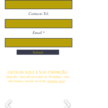
Contacto Tel.
Email
Submit
ESCOLHA AQUI A SUA FORMAÇÃO
(Atenção: Será redirecionado ao WhatsApp, caso
não possua, solicite via email
clicando aqui)