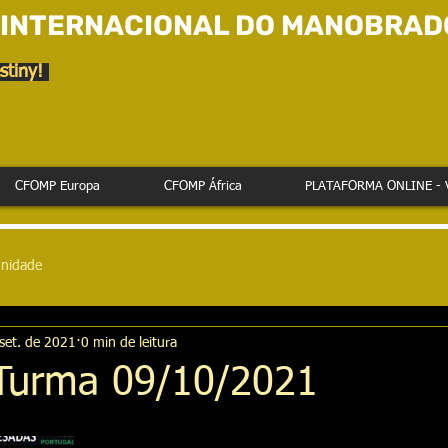
 INTERNACIONAL DO MANOBRAD
stiny!
CFOMP Europa
CFOMP África
PLATAFORMA ONLINE - 
nidade
set. de 2021
0 min de leitura
Turma 09/10/2021