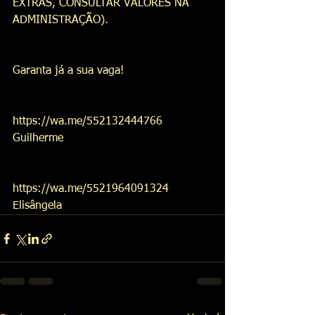
EXTRAS, CONSULTAR VALORES NA 
ADMINISTRAÇÃO). 
Garanta já a sua vaga!
https://wa.me/552132444766
Guilherme 
https://wa.me/5521964091324 
Elisângela