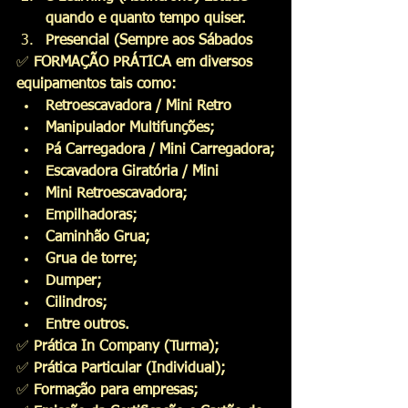
quando e quanto tempo quiser.
Presencial (Sempre aos Sábados
✅
 FORMAÇÃO PRÁTICA em diversos 
equipamentos tais como:
Retroescavadora / Mini Retro
Manipulador Multifunções;
Pá Carregadora / Mini Carregadora;
Escavadora Giratória / Mini
Mini Retroescavadora;
Empilhadoras;
Caminhão Grua;
Grua de torre;
Dumper;
Cilindros;
Entre outros.
✅
 Prática In Company (Turma);
✅
 Prática Particular (Individual);
✅
 Formação para empresas;