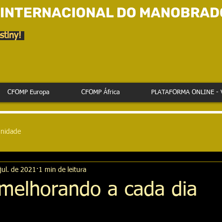
 INTERNACIONAL DO MANOBRAD
stiny!
CFOMP Europa
CFOMP África
PLATAFORMA ONLINE - 
nidade
jul. de 2021
1 min de leitura
melhorando a cada dia