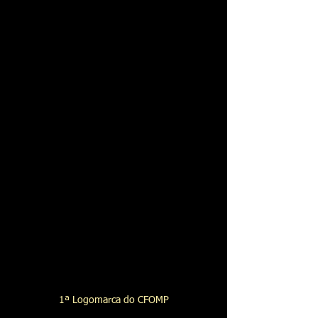
1ª Logomarca do CFOMP